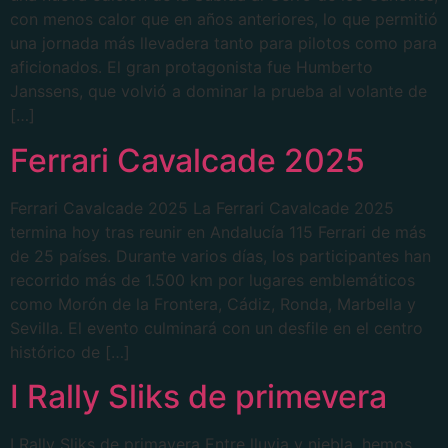
con menos calor que en años anteriores, lo que permitió
una jornada más llevadera tanto para pilotos como para
aficionados. El gran protagonista fue Humberto
Janssens, que volvió a dominar la prueba al volante de
[…]
Ferrari Cavalcade 2025
Ferrari Cavalcade 2025 La Ferrari Cavalcade 2025
termina hoy tras reunir en Andalucía 115 Ferrari de más
de 25 países. Durante varios días, los participantes han
recorrido más de 1.500 km por lugares emblemáticos
como Morón de la Frontera, Cádiz, Ronda, Marbella y
Sevilla. El evento culminará con un desfile en el centro
histórico de […]
I Rally Sliks de primevera
I Rally Sliks de primavera Entre lluvia y niebla, hemos