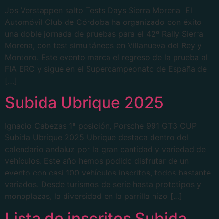
Jos Verstappen salto Tests Days Sierra Morena El
Automóvil Club de Córdoba ha organizado con éxito
una doble jornada de pruebas para el 42º Rally Sierra
Morena, con test simultáneos en Villanueva del Rey y
Montoro. Este evento marca el regreso de la prueba al
FIA ERC y sigue en el Supercampeonato de España de
[…]
Subida Ubrique 2025
Ignacio Cabezas 1ª posición, Porsche 991 GT3 CUP
Subida Ubrique 2025 Ubrique destaca dentro del
calendario andaluz por la gran cantidad y variedad de
vehículos. Este año hemos podido disfrutar de un
evento con casi 100 vehículos inscritos, todos bastante
variados. Desde turismos de serie hasta prototipos y
monoplazas, la diversidad en la parrilla hizo […]
Lista de inscritos Subida