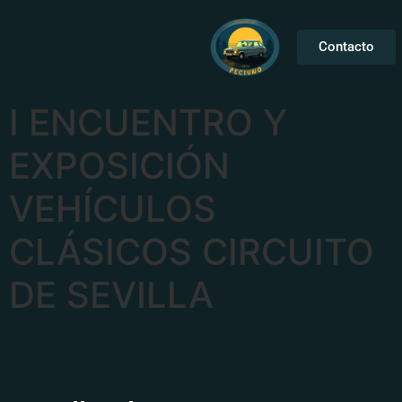
Contacto
I ENCUENTRO Y
EXPOSICIÓN
VEHÍCULOS
CLÁSICOS CIRCUITO
DE SEVILLA