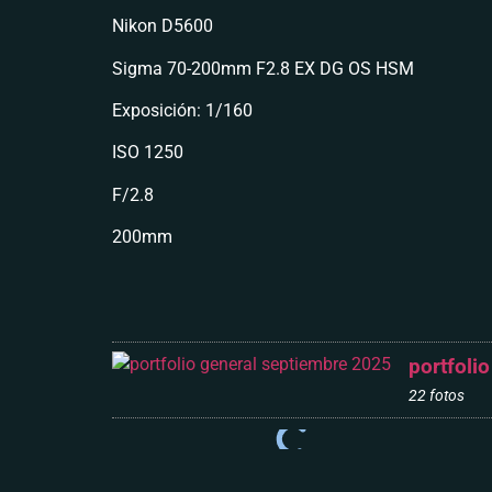
Nikon D5600
Sigma 70-200mm F2.8 EX DG OS HSM
Exposición: 1/160
ISO 1250
F/2.8
200mm
portfoli
22 fotos