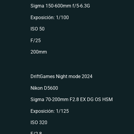
Sigma 150-600mm f/5-6.3G
Exposición: 1/100
ISO 50
F/25
200mm
DriftGames Night mode 2024
Nikon D5600
Sigma 70-200mm F2.8 EX DG OS HSM
Exposición: 1/125
ISO 320
F/2.8